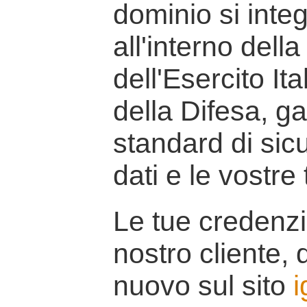
dominio si inte
all'interno della
dell'Esercito It
della Difesa, g
standard di sicu
dati e le vostre
Le tue credenzi
nostro cliente, d
nuovo sul sito
i