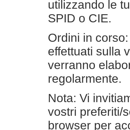
utilizzando le t
SPID o CIE.
Ordini in corso: 
effettuati sulla
verranno elabor
regolarmente.
Nota: Vi inviti
vostri preferiti/
browser per ac