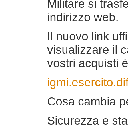
Militare si tras
indirizzo web.
Il nuovo link uff
visualizzare il 
vostri acquisti è
igmi.esercito.di
Cosa cambia pe
Sicurezza e stab