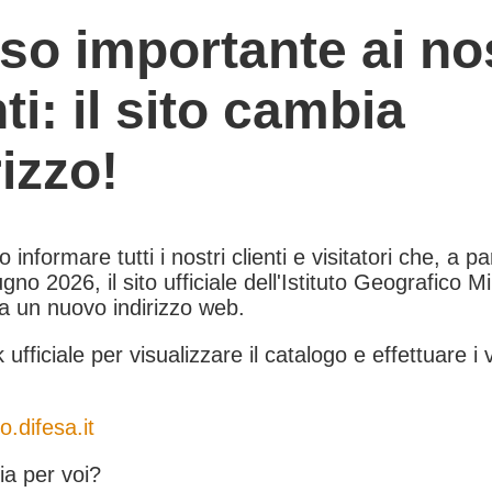
so importante ai nos
nti: il sito cambia
rizzo!
informare tutti i nostri clienti e visitatori che, a pa
gno 2026, il sito ufficiale dell'Istituto Geografico Mil
 a un nuovo indirizzo web.
k ufficiale per visualizzare il catalogo e effettuare i 
o.difesa.it
a per voi?