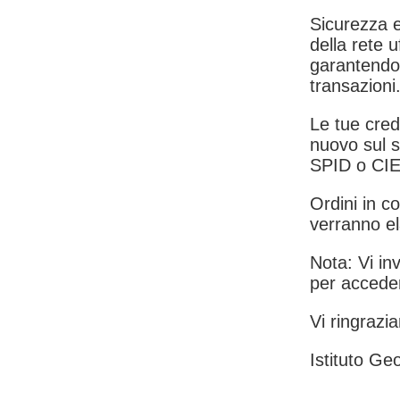
Sicurezza e
della rete u
garantendo 
transazioni
Le tue crede
nuovo sul s
SPID o CIE
Ordini in co
verranno el
Nota: Vi inv
per acceder
Vi ringrazia
Istituto Geo