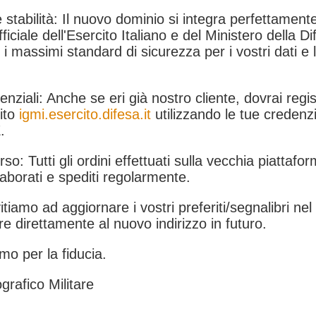
 stabilità: Il nuovo dominio si integra perfettamente
fficiale dell'Esercito Italiano e del Ministero della Di
i massimi standard di sicurezza per i vostri dati e 
.
nziali: Anche se eri già nostro cliente, dovrai regist
ito
igmi.esercito.difesa.it
utilizzando le tue credenzi
.
rso: Tutti gli ordini effettuati sulla vecchia piattafo
aborati e spediti regolarmente.
itiamo ad aggiornare i vostri preferiti/segnalibri ne
e direttamente al nuovo indirizzo in futuro.
mo per la fiducia.
grafico Militare