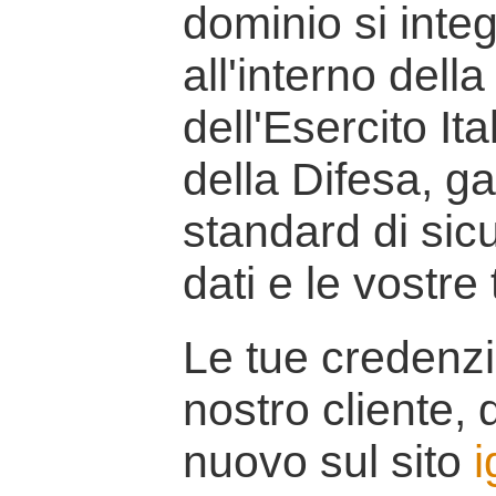
dominio si inte
all'interno della
dell'Esercito It
della Difesa, g
standard di sicu
dati e le vostre
Le tue credenzi
nostro cliente, d
nuovo sul sito
i