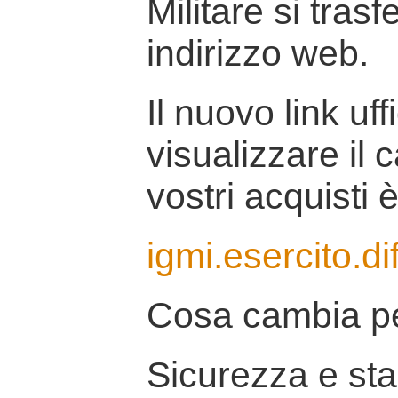
Militare si tras
indirizzo web.
Il nuovo link uff
visualizzare il 
vostri acquisti è
igmi.esercito.di
Cosa cambia pe
Sicurezza e stab