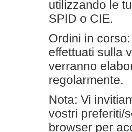
utilizzando le t
SPID o CIE.
Ordini in corso: 
effettuati sulla
verranno elabor
regolarmente.
Nota: Vi inviti
vostri preferiti/
browser per ac