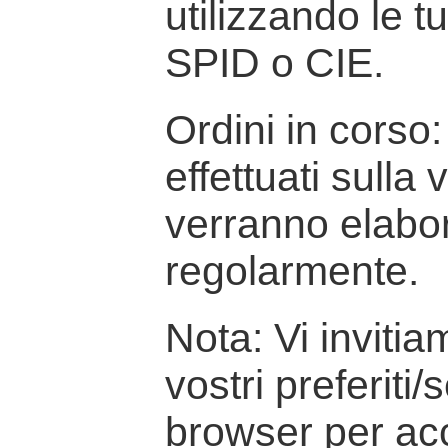
utilizzando le t
SPID o CIE.
Ordini in corso: 
effettuati sulla
verranno elabor
regolarmente.
Nota: Vi inviti
vostri preferiti/
browser per ac