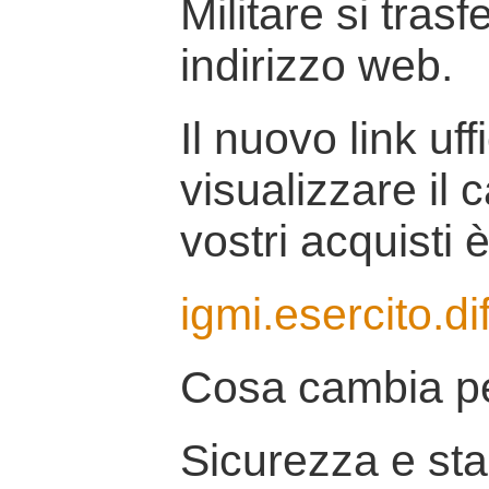
Militare si tras
indirizzo web.
Il nuovo link uff
visualizzare il 
vostri acquisti è
igmi.esercito.di
Cosa cambia pe
Sicurezza e stab