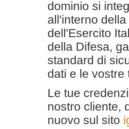
dominio si inte
all'interno della
dell'Esercito It
della Difesa, g
standard di sicu
dati e le vostre
Le tue credenzi
nostro cliente, d
nuovo sul sito
i