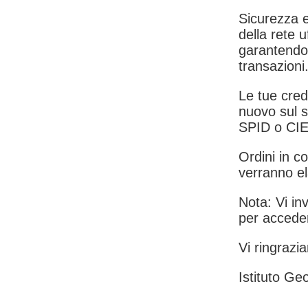
Sicurezza e
della rete u
garantendo 
transazioni
Le tue crede
nuovo sul s
SPID o CIE
Ordini in co
verranno el
Nota: Vi inv
per acceder
Vi ringrazia
Istituto Geo