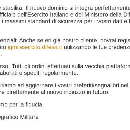
 stabilità: Il nuovo dominio si integra perfettamente
fficiale dell'Esercito Italiano e del Ministero della Di
i massimi standard di sicurezza per i vostri dati e 
.
nziali: Anche se eri già nostro cliente, dovrai regist
ito
igmi.esercito.difesa.it
utilizzando le tue credenzi
.
rso: Tutti gli ordini effettuati sulla vecchia piattafo
aborati e spediti regolarmente.
itiamo ad aggiornare i vostri preferiti/segnalibri ne
e direttamente al nuovo indirizzo in futuro.
mo per la fiducia.
grafico Militare