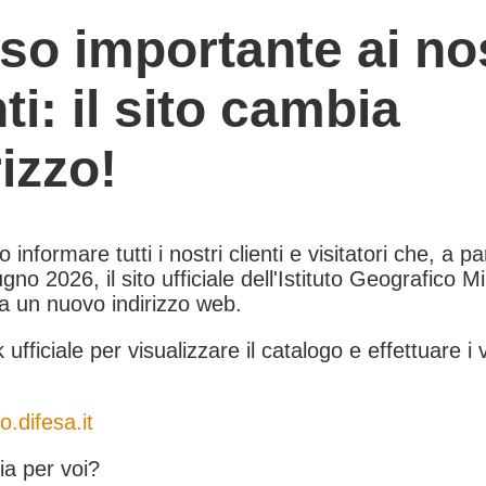
so importante ai nos
nti: il sito cambia
rizzo!
informare tutti i nostri clienti e visitatori che, a pa
gno 2026, il sito ufficiale dell'Istituto Geografico Mil
 a un nuovo indirizzo web.
k ufficiale per visualizzare il catalogo e effettuare i 
o.difesa.it
a per voi?