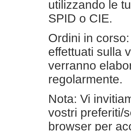
utilizzando le t
SPID o CIE.
Ordini in corso: 
effettuati sulla
verranno elabor
regolarmente.
Nota: Vi inviti
vostri preferiti/
browser per ac