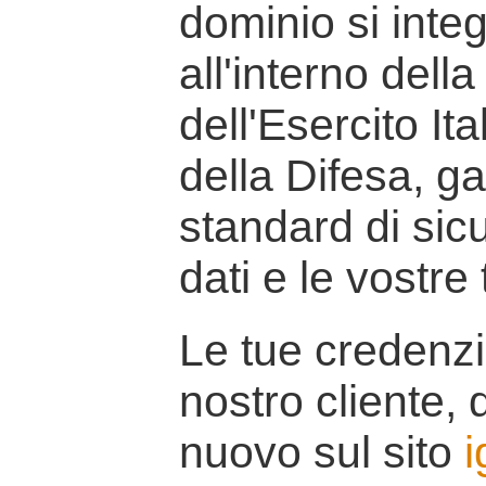
dominio si inte
all'interno della
dell'Esercito It
della Difesa, g
standard di sicu
dati e le vostre
Le tue credenzi
nostro cliente, d
nuovo sul sito
i