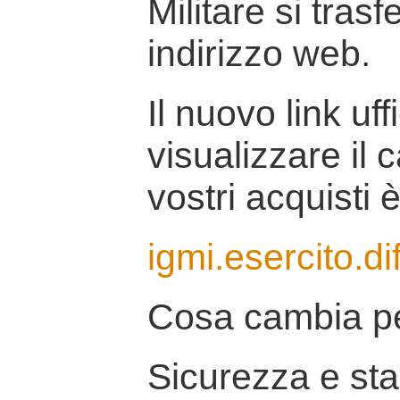
Militare si tras
indirizzo web.
Il nuovo link uff
visualizzare il 
vostri acquisti è
igmi.esercito.di
Cosa cambia pe
Sicurezza e stab