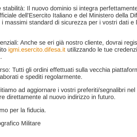
 stabilità: Il nuovo dominio si integra perfettamente
fficiale dell'Esercito Italiano e del Ministero della Di
i massimi standard di sicurezza per i vostri dati e 
.
nziali: Anche se eri già nostro cliente, dovrai regist
ito
igmi.esercito.difesa.it
utilizzando le tue credenzi
.
rso: Tutti gli ordini effettuati sulla vecchia piattafo
aborati e spediti regolarmente.
itiamo ad aggiornare i vostri preferiti/segnalibri ne
e direttamente al nuovo indirizzo in futuro.
mo per la fiducia.
grafico Militare