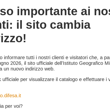
so importante ai nos
nti: il sito cambia
rizzo!
informare tutti i nostri clienti e visitatori che, a pa
gno 2026, il sito ufficiale dell'Istituto Geografico Mil
 a un nuovo indirizzo web.
k ufficiale per visualizzare il catalogo e effettuare i 
o.difesa.it
a per voi?