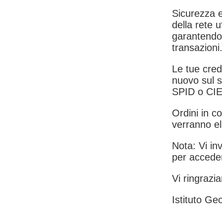
Sicurezza e
della rete u
garantendo 
transazioni
Le tue crede
nuovo sul s
SPID o CIE
Ordini in co
verranno el
Nota: Vi inv
per acceder
Vi ringrazia
Istituto Geo