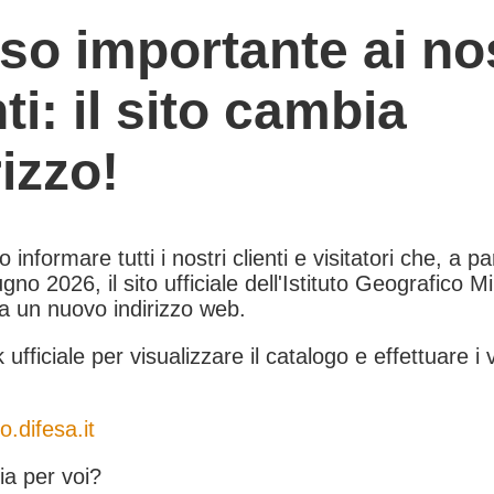
so importante ai nos
nti: il sito cambia
rizzo!
informare tutti i nostri clienti e visitatori che, a pa
gno 2026, il sito ufficiale dell'Istituto Geografico Mil
 a un nuovo indirizzo web.
k ufficiale per visualizzare il catalogo e effettuare i 
o.difesa.it
a per voi?