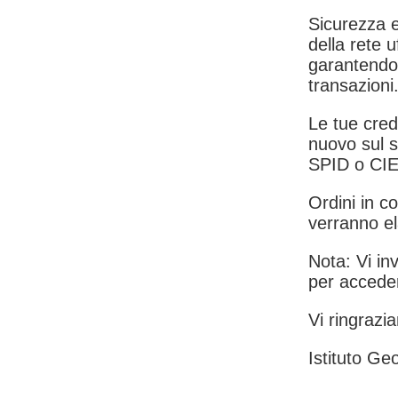
Sicurezza e
della rete u
garantendo 
transazioni
Le tue crede
nuovo sul s
SPID o CIE
Ordini in co
verranno el
Nota: Vi inv
per acceder
Vi ringrazia
Istituto Geo