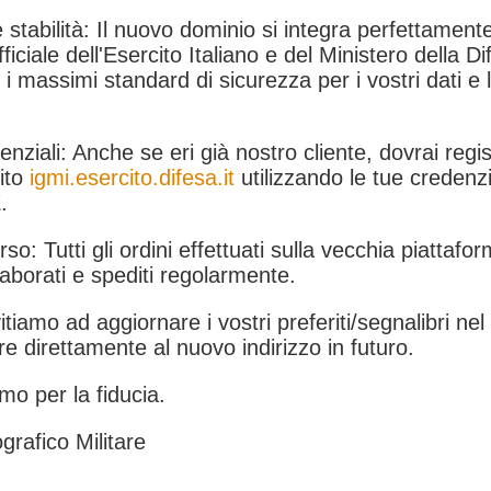
 stabilità: Il nuovo dominio si integra perfettamente
fficiale dell'Esercito Italiano e del Ministero della Di
i massimi standard di sicurezza per i vostri dati e 
.
nziali: Anche se eri già nostro cliente, dovrai regist
ito
igmi.esercito.difesa.it
utilizzando le tue credenzi
.
rso: Tutti gli ordini effettuati sulla vecchia piattafo
aborati e spediti regolarmente.
itiamo ad aggiornare i vostri preferiti/segnalibri ne
e direttamente al nuovo indirizzo in futuro.
mo per la fiducia.
grafico Militare