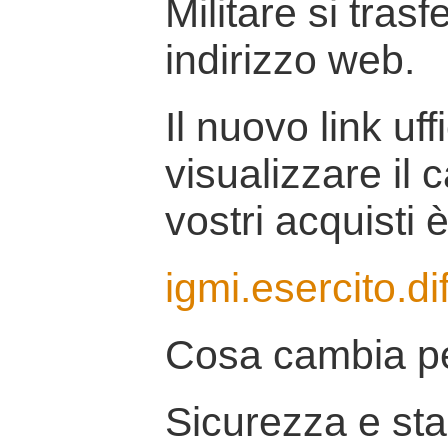
Militare si tras
indirizzo web.
Il nuovo link uff
visualizzare il 
vostri acquisti è
igmi.esercito.di
Cosa cambia pe
Sicurezza e stab