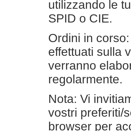
utilizzando le t
SPID o CIE.
Ordini in corso: 
effettuati sulla
verranno elabor
regolarmente.
Nota: Vi inviti
vostri preferiti/
browser per ac