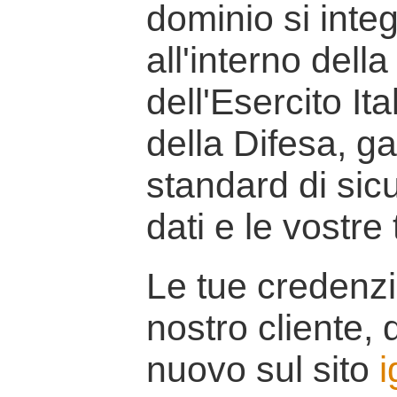
dominio si inte
all'interno della
dell'Esercito It
della Difesa, g
standard di sicu
dati e le vostre
Le tue credenzi
nostro cliente, d
nuovo sul sito
i