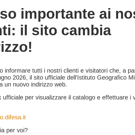
so importante ai nos
nti: il sito cambia
rizzo!
informare tutti i nostri clienti e visitatori che, a pa
gno 2026, il sito ufficiale dell'Istituto Geografico Mil
 a un nuovo indirizzo web.
k ufficiale per visualizzare il catalogo e effettuare i 
o.difesa.it
a per voi?