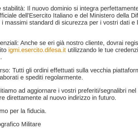
 stabilità: Il nuovo dominio si integra perfettamente
fficiale dell'Esercito Italiano e del Ministero della Di
i massimi standard di sicurezza per i vostri dati e 
.
nziali: Anche se eri già nostro cliente, dovrai regist
ito
igmi.esercito.difesa.it
utilizzando le tue credenzi
.
rso: Tutti gli ordini effettuati sulla vecchia piattafo
aborati e spediti regolarmente.
itiamo ad aggiornare i vostri preferiti/segnalibri ne
e direttamente al nuovo indirizzo in futuro.
mo per la fiducia.
grafico Militare