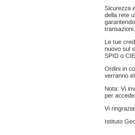
Sicurezza e
della rete u
garantendo 
transazioni
Le tue crede
nuovo sul s
SPID o CIE
Ordini in co
verranno el
Nota: Vi inv
per acceder
Vi ringrazia
Istituto Geo