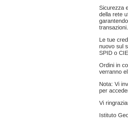
Sicurezza e
della rete u
garantendo 
transazioni
Le tue crede
nuovo sul s
SPID o CIE
Ordini in co
verranno el
Nota: Vi inv
per acceder
Vi ringrazia
Istituto Geo