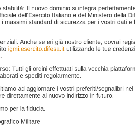
 stabilità: Il nuovo dominio si integra perfettamente
fficiale dell'Esercito Italiano e del Ministero della Di
i massimi standard di sicurezza per i vostri dati e 
.
nziali: Anche se eri già nostro cliente, dovrai regist
ito
igmi.esercito.difesa.it
utilizzando le tue credenzi
.
rso: Tutti gli ordini effettuati sulla vecchia piattafo
aborati e spediti regolarmente.
itiamo ad aggiornare i vostri preferiti/segnalibri ne
e direttamente al nuovo indirizzo in futuro.
mo per la fiducia.
grafico Militare