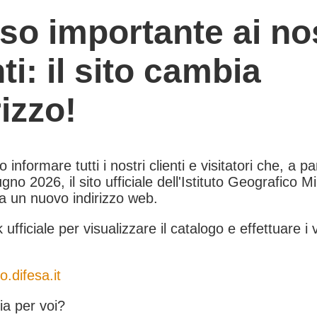
so importante ai nos
nti: il sito cambia
rizzo!
informare tutti i nostri clienti e visitatori che, a pa
gno 2026, il sito ufficiale dell'Istituto Geografico Mil
 a un nuovo indirizzo web.
k ufficiale per visualizzare il catalogo e effettuare i 
o.difesa.it
a per voi?