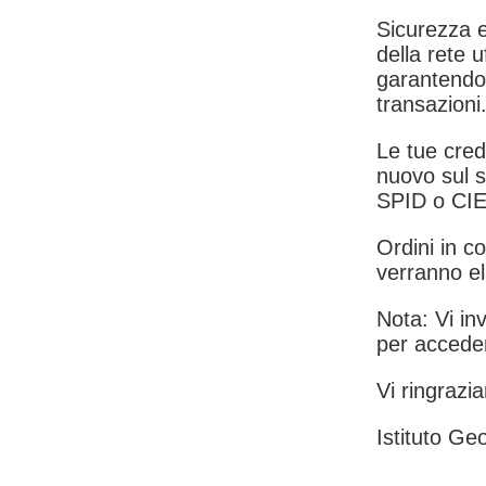
Sicurezza e
della rete u
garantendo 
transazioni
Le tue crede
nuovo sul s
SPID o CIE
Ordini in co
verranno el
Nota: Vi inv
per acceder
Vi ringrazia
Istituto Geo