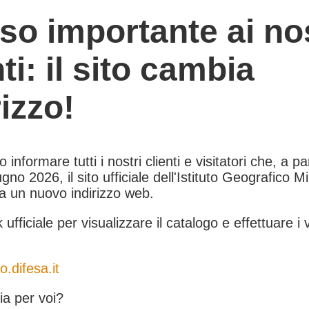
so importante ai nos
nti: il sito cambia
rizzo!
informare tutti i nostri clienti e visitatori che, a pa
gno 2026, il sito ufficiale dell'Istituto Geografico Mil
 a un nuovo indirizzo web.
k ufficiale per visualizzare il catalogo e effettuare i 
o.difesa.it
a per voi?