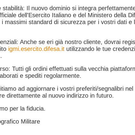
 stabilità: Il nuovo dominio si integra perfettamente
fficiale dell'Esercito Italiano e del Ministero della Di
i massimi standard di sicurezza per i vostri dati e 
.
nziali: Anche se eri già nostro cliente, dovrai regist
ito
igmi.esercito.difesa.it
utilizzando le tue credenzi
.
rso: Tutti gli ordini effettuati sulla vecchia piattafo
aborati e spediti regolarmente.
itiamo ad aggiornare i vostri preferiti/segnalibri ne
e direttamente al nuovo indirizzo in futuro.
mo per la fiducia.
grafico Militare