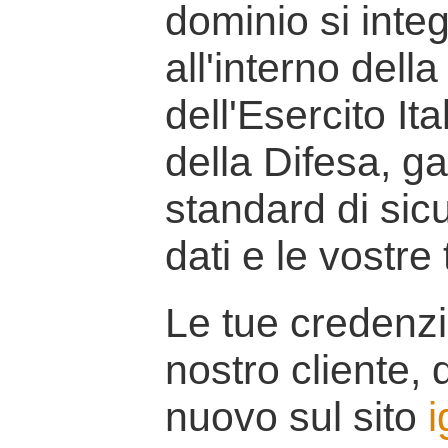
dominio si inte
all'interno della
dell'Esercito It
della Difesa, g
standard di sicu
dati e le vostre
Le tue credenzi
nostro cliente, d
nuovo sul sito
i