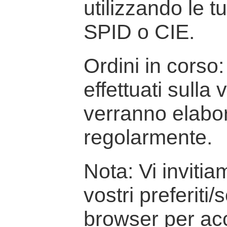
utilizzando le t
SPID o CIE.
Ordini in corso: 
effettuati sulla
verranno elabor
regolarmente.
Nota: Vi inviti
vostri preferiti/
browser per ac