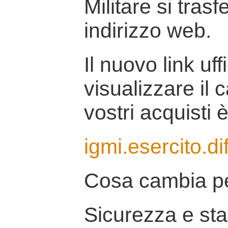
Militare si tras
indirizzo web.
Il nuovo link uff
visualizzare il 
vostri acquisti è
igmi.esercito.di
Cosa cambia pe
Sicurezza e stab