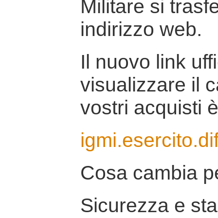
Militare si tras
indirizzo web.
Il nuovo link uff
visualizzare il 
vostri acquisti è
igmi.esercito.di
Cosa cambia pe
Sicurezza e stab