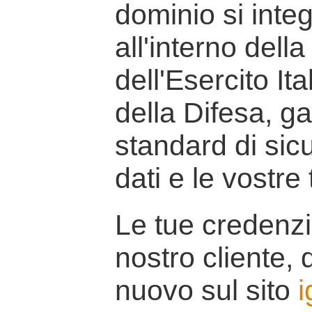
dominio si inte
all'interno della
dell'Esercito It
della Difesa, g
standard di sicu
dati e le vostre
Le tue credenzi
nostro cliente, d
nuovo sul sito
i