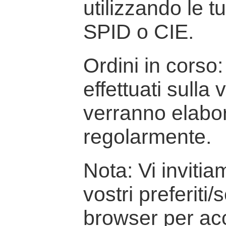
utilizzando le t
SPID o CIE.
Ordini in corso: 
effettuati sulla
verranno elabor
regolarmente.
Nota: Vi inviti
vostri preferiti/
browser per ac